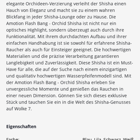
elegante Orchideen-Verzierung verleiht der Shisha einen
Hauch von Eleganz und macht sie zu einem wahren
Blickfang in jeder Shisha-Lounge oder zu Hause. Die
Amotion Flash Bang - Orchid Shisha ist nicht nur ein
optisches Highlight, sondern überzeugt auch durch ihre
Funktionalität. Mit ihrem durchdachten Aufbau und ihrer
einfachen Handhabung ist sie sowohl für erfahrene Shisha-
Raucher als auch für Einsteiger geeignet. Die hochwertigen
Materialien und die präzise Verarbeitung garantieren
Langlebigkeit und Zuverlässigkeit. Diese Shisha ist ein Must-
Have für alle, die auf der Suche nach einem einzigartigen
und qualitativ hochwertigen Wasserpfeifenmodell sind. Mit
der Amotion Flash Bang - Orchid Shisha erleben Sie
unvergessliche Momente und genießen das Rauchen in
einer neuen Dimension. Gönnen Sie sich dieses exklusive
Stück und tauchen Sie ein in die Welt des Shisha-Genusses
auf Wolke 7.
Eigenschaften
Farbe:
Blau
, Lila
, Schwarz
, Weiß