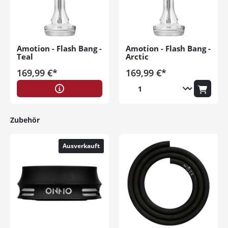
Ich habe die
Datenschutzerklärung
zur
Kenntnis genommen
Amotion - Flash Bang -
Amotion - Flash Bang -
Teal
Arctic
169,99 €*
169,99 €*
Zubehör
Ausverkauft