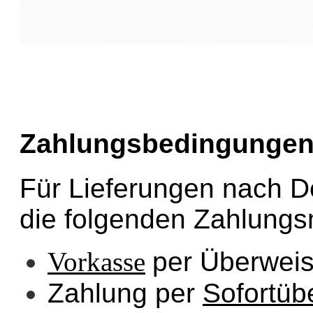
Zahlungsbedingunge
Für Lieferungen nach D
die folgenden Zahlungs
Vorkasse
per Überwei
Zahlung per
Sofortüb