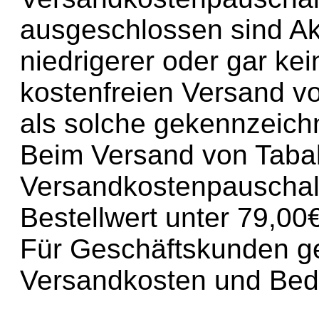
ausgeschlossen sind Ak
niedrigerer oder gar kei
kostenfreien Versand vo
als solche gekennzeich
Beim Versand von Tabak 
Versandkostenpauschale
Bestellwert unter 79,00€
Für Geschäftskunden g
Versandkosten und Be