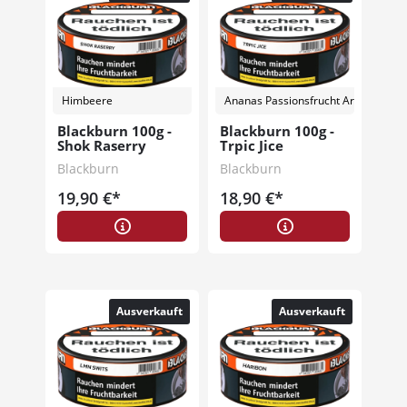
Himbeere
Ananas Passionsfrucht Aroma Mand
Blackburn 100g -
Blackburn 100g -
Shok Raserry
Trpic Jice
Blackburn
Blackburn
19,90 €*
18,90 €*
Ausverkauft
Ausverkauft