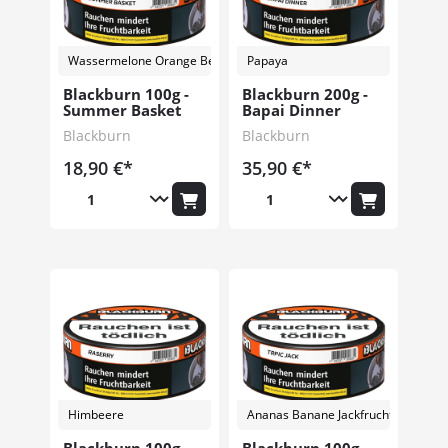
Wassermelone Orange Beerenmix
Papaya
Blackburn 100g -
Blackburn 200g -
Summer Basket
Bapai Dinner
Blackburn
Blackburn
18,90 €*
35,90 €*
Himbeere
Ananas Banane Jackfrucht