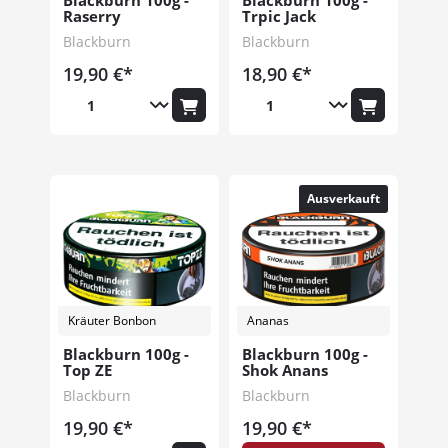
Blackburn 100g -
Blackburn 100g -
Raserry
Trpic Jack
Blackburn
Blackburn
19,90 €*
18,90 €*
Ausverkauft
Kräuter Bonbon
Ananas
Blackburn 100g -
Blackburn 100g -
Top ZE
Shok Anans
Blackburn
Blackburn
19,90 €*
19,90 €*