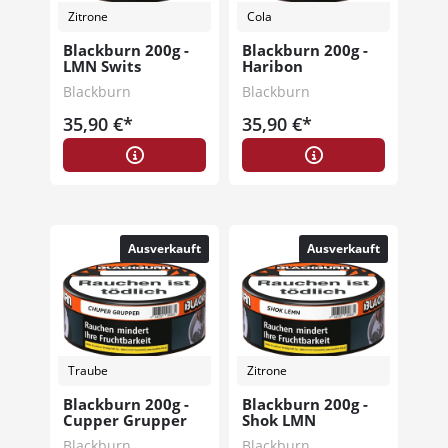
Zitrone
Cola
Blackburn 200g -
Blackburn 200g -
LMN Swits
Haribon
Blackburn
Blackburn
35,90 €*
35,90 €*
Ausverkauft
Ausverkauft
Traube
Zitrone
Blackburn 200g -
Blackburn 200g -
Cupper Grupper
Shok LMN
Blackburn
Blackburn