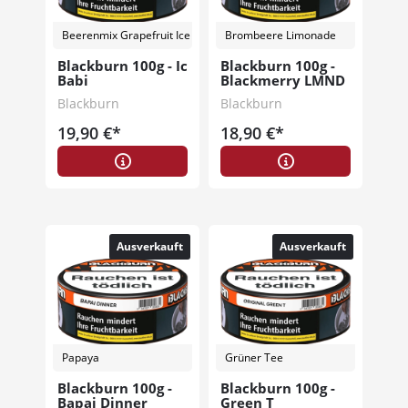
Beerenmix Grapefruit Ice
Brombeere Limonade
Blackburn 100g - Ic
Blackburn 100g -
Babi
Blackmerry LMND
Blackburn
Blackburn
19,90 €*
18,90 €*
Ausverkauft
Ausverkauft
Papaya
Grüner Tee
Blackburn 100g -
Blackburn 100g -
Bapai Dinner
Green T