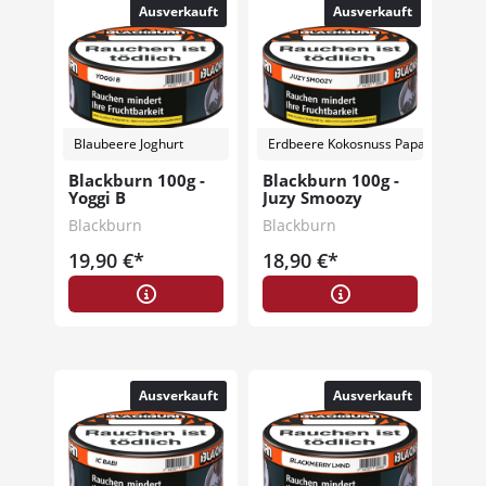
Ausverkauft
Ausverkauft
Blaubeere Joghurt
Erdbeere Kokosnuss Papaya
Blackburn 100g -
Blackburn 100g -
Yoggi B
Juzy Smoozy
Blackburn
Blackburn
19,90 €*
18,90 €*
Ausverkauft
Ausverkauft