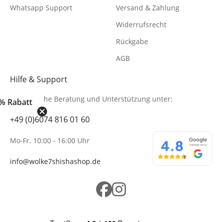
Whatsapp Support
Versand & Zahlung
Widerrufsrecht
Rückgabe
AGB
Hilfe & Support
Telefonische Beratung
und Unterstützung unter:
% Rabatt
+49 (0)6074 816 01 60
Mo-Fr. 10:00 - 16:00 Uhr
info@wolke7shishashop.de