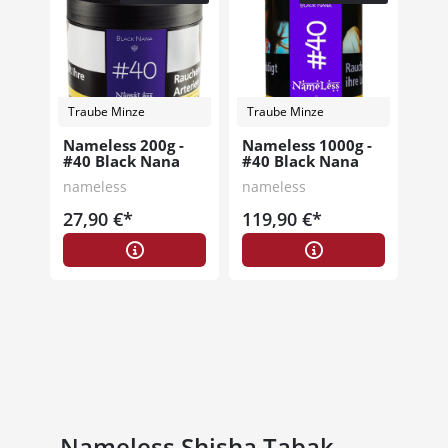
Traube Minze
Traube Minze
Nameless 200g -
Nameless 1000g -
#40 Black Nana
#40 Black Nana
nameless
nameless
27,90 €*
119,90 €*
Nameless Shisha Tabak -