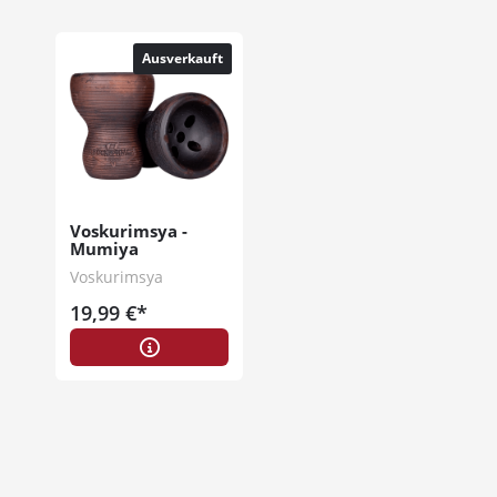
Ausverkauft
Voskurimsya -
Mumiya
Voskurimsya
19,99 €*