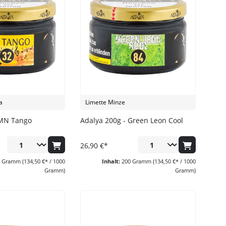
a
Limette Minze
 MN Tango
Adalya 200g - Green Leon Cool
26,90 €*
0 Gramm
(134,50 €* / 1000
Inhalt:
200 Gramm
(134,50 €* / 1000
Gramm)
Gramm)