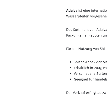
Adalya
ist eine internat
Wasserpfeifen vorgesehe
Das Sortiment von Adalya
Packungen angeboten und
Für die Nutzung von Shi
Shisha-Tabak der M
Erhältlich in 200g-
Verschiedene Sorten
Geeignet für handel
Der Verkauf erfolgt auss