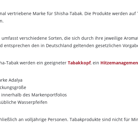
ional vertriebene Marke für Shisha-Tabak. Die Produkte werden auf
n.
 umfasst verschiedene Sorten, die sich durch ihre jeweilige Aromat
 entsprechen den in Deutschland geltenden gesetzlichen Vorgab
sha-Tabak werden ein geeigneter
Tabakkopf
, ein
Hitzemanagemen
arke Adalya
Packungsgröße
 innerhalb des Markenportfolios
sübliche Wasserpfeifen
chließlich an volljährige Personen. Tabakprodukte sind nicht für M