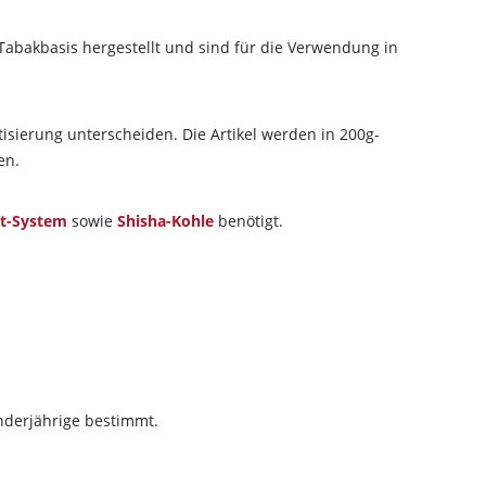
 Tabakbasis hergestellt und sind für die Verwendung in
isierung unterscheiden. Die Artikel werden in 200g-
en.
t-System
sowie
Shisha-Kohle
benötigt.
inderjährige bestimmt.