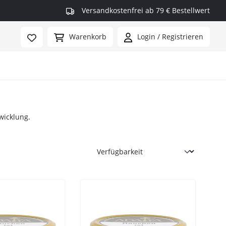
Versandkostenfrei ab 79 € Bestellwert
Warenkorb
Login / Registrieren
rmax
wicklung.