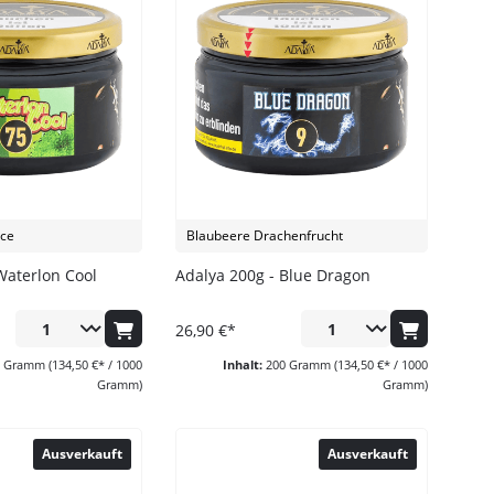
ce
Blaubeere Drachenfrucht
Waterlon Cool
Adalya 200g - Blue Dragon
26,90 €*
0 Gramm
(134,50 €* / 1000
Inhalt:
200 Gramm
(134,50 €* / 1000
Gramm)
Gramm)
Ausverkauft
Ausverkauft