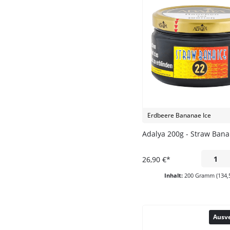
Erdbeere Bananae Ice
Adalya 200g - Straw Bana
26,90 €*
Inhalt:
200 Gramm
(134,
Ausv