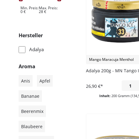
Min. Preis:
Max. Preis:
0
€
28
€
Hersteller
Adalya
Mango Maracuja Menthol
Aroma
Adalya 200g - MN Tango 
Anis
Apfel
26,90 €*
Bananae
Inhalt:
200 Gramm
(134,
Beerenmix
Blaubeere