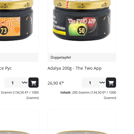
Doppelapfel
ce Pyc
Adalya 200g - The Two App
26,90 €*
0 Gramm
(134,50 €* / 1000
Inhalt:
200 Gramm
(134,50 €* / 1000
Gramm)
Gramm)