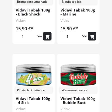
Brombeere Limonade
Blaubeere Ice
Vidavi Tabak 100g
Vidavi Tabak 100g
- Black Shock
- Marine
Vidavi
Vidavi
15,90 €*
15,90 €*
Pfirsisch Limette Ice
Wassermelone Ice
Vidavi Tabak 100g
Vidavi Tabak 100g
- 4 Sick
- Bubble Butt
Vidavi
Vidavi