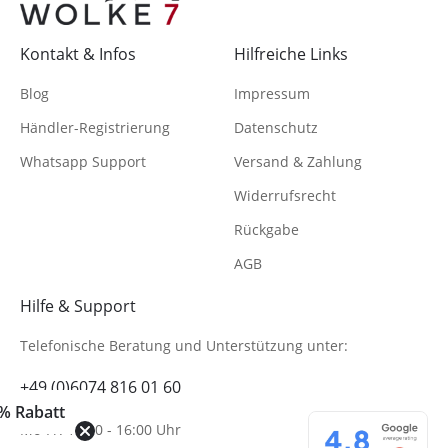
Kontakt & Infos
Hilfreiche Links
Blog
Impressum
Händler-Registrierung
Datenschutz
Whatsapp Support
Versand & Zahlung
Widerrufsrecht
Rückgabe
AGB
Hilfe & Support
Telefonische Beratung
und Unterstützung unter:
+49 (0)6074 816 01 60
% Rabatt
Mo-Fr. 10:00 - 16:00 Uhr