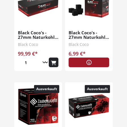
Black Coco's -
Black Coco's -
27mm Naturkohle
27mm Naturkohle
20kg
1kg
Black Coco
Black Coco
99,99 €*
6,99 €*
Ausverkauft
Ausverkauft