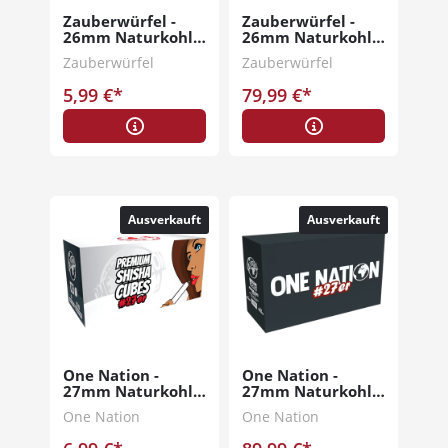
Zauberwürfel -
Zauberwürfel -
26mm Naturkohle
26mm Naturkohle
1kg
20kg
Zauberwürfel
Zauberwürfel
5,99 €*
79,99 €*
Ausverkauft
Ausverkauft
One Nation -
One Nation -
27mm Naturkohle
27mm Naturkohle
1kg
20kg
One Nation
One Nation