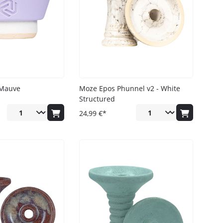
 Mauve
Moze Epos Phunnel v2 - White
Structured
24,99 €*