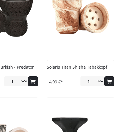
urkish - Predator
Solaris Titan Shisha Tabakkopf
14,99 €*