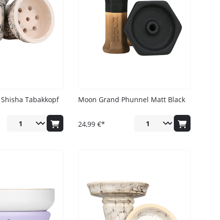
 Shisha Tabakkopf
Moon Grand Phunnel Matt Black
24,99 €*