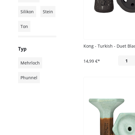
Silikon
Stein
Ton
Ton-Stein-
Kong - Turkish - Duet Bla
Gemisch
Typ
14,99 €*
Mehrloch
Phunnel