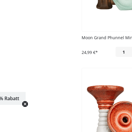
Moon Grand Phunnel Mi
24,99 €*
% Rabatt