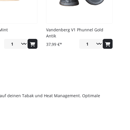
Mint
Vandenberg V1 Phunnel Gold
Antik
37,99 €*
mt auf deinen Tabak und Heat Management. Optimale