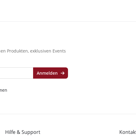
en Produkten, exklusiven Events
Anmelden
men
Hilfe & Support
Kontakt