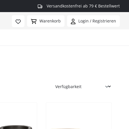
Versandkostenfrei ab 79 € Bestellwert
Warenkorb
Login / Registrieren
rmax