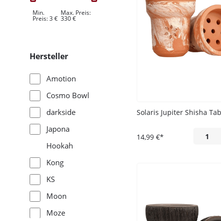
Min.
Max. Preis:
Preis:
3
€
330
€
Hersteller
Amotion
Cosmo Bowl
darkside
Solaris Jupiter Shisha Ta
Japona
14,99 €*
Hookah
Kong
KS
Moon
Moze