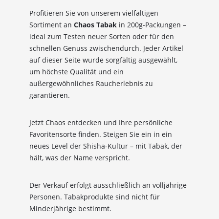
Ich habe die
Datenschutzerklärung
zur
Profitieren Sie von unserem vielfältigen
Kenntnis genommen
Sortiment an
Chaos Tabak
in 200g-Packungen –
ideal zum Testen neuer Sorten oder für den
schnellen Genuss zwischendurch. Jeder Artikel
auf dieser Seite wurde sorgfältig ausgewählt,
um höchste Qualität und ein
außergewöhnliches Raucherlebnis zu
garantieren.
Jetzt Chaos entdecken und Ihre persönliche
Favoritensorte finden. Steigen Sie ein in ein
neues Level der Shisha-Kultur – mit Tabak, der
hält, was der Name verspricht.
Der Verkauf erfolgt ausschließlich an volljährige
Personen. Tabakprodukte sind nicht für
Minderjährige bestimmt.