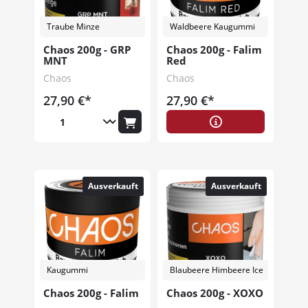
Traube Minze
Waldbeere Kaugummi
Chaos 200g - GRP
Chaos 200g - Falim
MNT
Red
Chaos
Chaos
27,90 €*
27,90 €*
Ausverkauft
Ausverkauft
Kaugummi
Blaubeere Himbeere Ice
Chaos 200g - Falim
Chaos 200g - XOXO