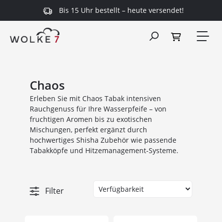
Bis 15 Uhr bestellt – heute versendet!
alt springen
Chaos
Erleben Sie mit Chaos Tabak intensiven
Rauchgenuss für Ihre Wasserpfeife – von
fruchtigen Aromen bis zu exotischen
Mischungen, perfekt ergänzt durch
hochwertiges Shisha Zubehör wie passende
Tabakköpfe und Hitzemanagement-Systeme.
Filter