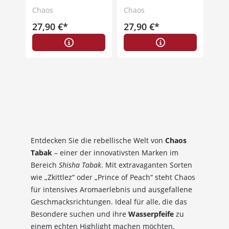
Chaos
Chaos
27,90 €*
27,90 €*
Entdecken Sie die rebellische Welt von
Chaos
Tabak
– einer der innovativsten Marken im
Bereich
Shisha Tabak
. Mit extravaganten Sorten
wie „Zkittlez“ oder „Prince of Peach“ steht Chaos
für intensives Aromaerlebnis und ausgefallene
Geschmacksrichtungen. Ideal für alle, die das
Besondere suchen und ihre
Wasserpfeife
zu
einem echten Highlight machen möchten.