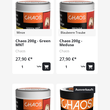
Minze
Blaubeere Traube
Chaos 200g - Green
Chaos 200g -
MNT
Medusa
Chaos
Chaos
27,90 €*
27,90 €*
Ausverkauft