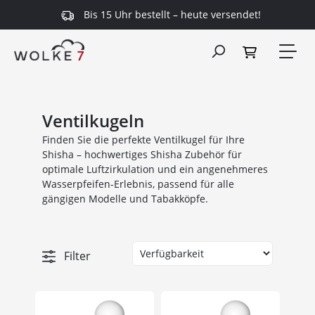
Bis 15 Uhr bestellt – heute versendet!
alt springen
Ventilkugeln
Finden Sie die perfekte Ventilkugel für Ihre
Shisha – hochwertiges Shisha Zubehör für
optimale Luftzirkulation und ein angenehmeres
Wasserpfeifen-Erlebnis, passend für alle
gängigen Modelle und Tabakköpfe.
Filter