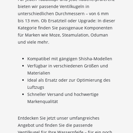
Anmelden
bieten wir passende Ventilkugeln in
unterschiedlichen Durchmessern – von 6 mm
Ich habe die
Datenschutzerklärung
zur
bis 13 mm. Ob Ersatzteil oder Upgrade: In dieser
Kenntnis genommen
Kategorie finden Sie passgenaue Komponenten
für Marken wie Moze, Steamulation, Oduman
und viele mehr.
Kompatibel mit gängigen Shisha-Modellen
Verfügbar in verschiedenen Größen und
Materialien
Ideal als Ersatz oder zur Optimierung des
Luftzugs
Schneller Versand und hochwertige
Markenqualität
Entdecken Sie jetzt unser umfangreiches
Angebot und finden Sie die passende
Ventilkugel für Ihre Wasserpfeife – für ein noch