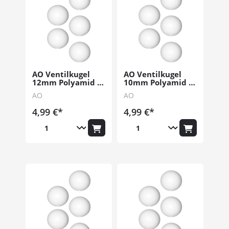
AO Ventilkugel
AO Ventilkugel
12mm Polyamid 5
10mm Polyamid 5
Stk.
Stk.
AO
AO
4,99 €*
4,99 €*