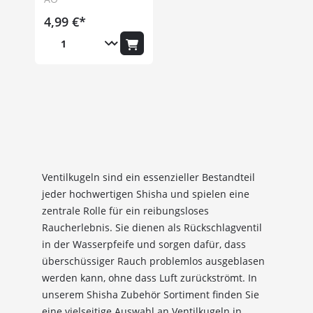
4,99 €*
Ventilkugeln sind ein essenzieller Bestandteil
jeder hochwertigen Shisha und spielen eine
zentrale Rolle für ein reibungsloses
Raucherlebnis. Sie dienen als Rückschlagventil
in der Wasserpfeife und sorgen dafür, dass
überschüssiger Rauch problemlos ausgeblasen
werden kann, ohne dass Luft zurückströmt. In
unserem Shisha Zubehör Sortiment finden Sie
eine vielseitige Auswahl an Ventilkugeln in