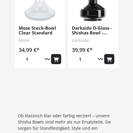
Moze Steck-Bowl
Darkside D-Glass -
Clear Standard
Shishas Bowl -
Grau
Moze
darkside
34,99 €*
39,99 €*
Ob klassisch klar oder farbig verziert – unsere
Shisha Bowls sind mehr als nur Ersatzteile. Sie
sorgen für Standfestigkeit, Style und ein