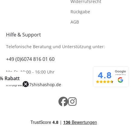
Widerrufsrecht
Rückgabe
AGB
Hilfe & Support
Telefonische Beratung
und Unterstützung unter:
+49 (0)6074 816 01 60
Mo-Fr. 10:00 - 16:00 Uhr
% Rabatt
info@wolke7shishashop.de