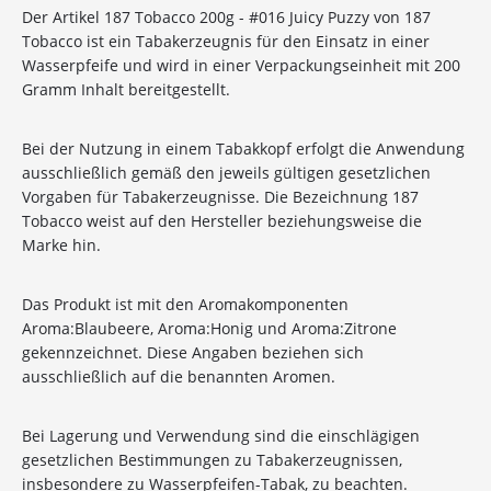
Der Artikel 187 Tobacco 200g - #016 Juicy Puzzy von 187
Tobacco ist ein Tabakerzeugnis für den Einsatz in einer
Wasserpfeife und wird in einer Verpackungseinheit mit 200
Gramm Inhalt bereitgestellt.
Bei der Nutzung in einem Tabakkopf erfolgt die Anwendung
ausschließlich gemäß den jeweils gültigen gesetzlichen
Vorgaben für Tabakerzeugnisse. Die Bezeichnung 187
Tobacco weist auf den Hersteller beziehungsweise die
Marke hin.
Das Produkt ist mit den Aromakomponenten
Aroma:Blaubeere, Aroma:Honig und Aroma:Zitrone
gekennzeichnet. Diese Angaben beziehen sich
ausschließlich auf die benannten Aromen.
10%
Newsletter-Rabatt
Bei Lagerung und Verwendung sind die einschlägigen
gesetzlichen Bestimmungen zu Tabakerzeugnissen,
auf deine Bestellung
insbesondere zu Wasserpfeifen-Tabak, zu beachten.