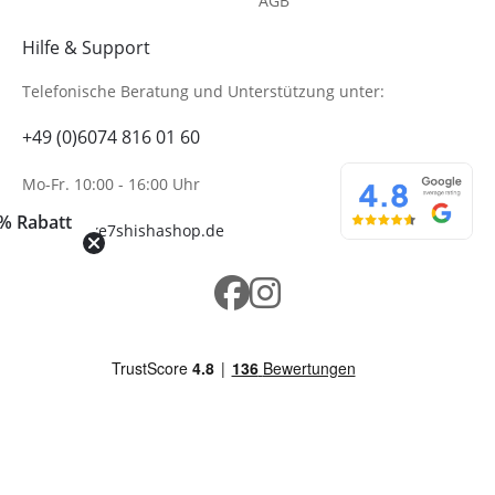
AGB
Hilfe & Support
Telefonische Beratung
und Unterstützung unter:
+49 (0)6074 816 01 60
Mo-Fr. 10:00 - 16:00 Uhr
% Rabatt
info@wolke7shishashop.de