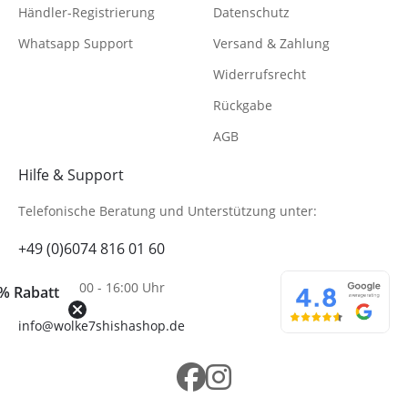
Händler-Registrierung
Datenschutz
Whatsapp Support
Versand & Zahlung
Widerrufsrecht
Rückgabe
AGB
Hilfe & Support
Telefonische Beratung
und Unterstützung unter:
+49 (0)6074 816 01 60
Mo-Fr. 10:00 - 16:00 Uhr
% Rabatt
info@wolke7shishashop.de