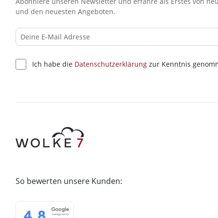
Abonniere unseren Newsletter und erfahre als Erstes von neu
und den neuesten Angeboten.
Ich habe die
Datenschutzerklärung
zur Kenntnis genom
So bewerten unsere Kunden: