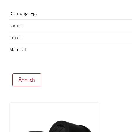
Dichtungstyp:
Farbe:
Inhalt:
Material:
Ähnlich