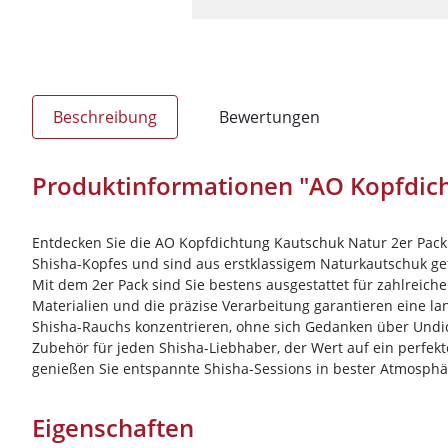
Beschreibung
Bewertungen
Produktinformationen "AO Kopfdich
Entdecken Sie die AO Kopfdichtung Kautschuk Natur 2er Pack 
Shisha-Kopfes und sind aus erstklassigem Naturkautschuk gef
Mit dem 2er Pack sind Sie bestens ausgestattet für zahlreich
Materialien und die präzise Verarbeitung garantieren eine la
Shisha-Rauchs konzentrieren, ohne sich Gedanken über Undic
Zubehör für jeden Shisha-Liebhaber, der Wert auf ein perfekt
genießen Sie entspannte Shisha-Sessions in bester Atmosphä
Eigenschaften