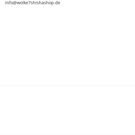
info@wolke7shishashop.de