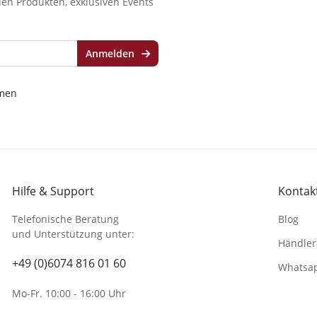
en Produkten, exklusiven Events
Anmelden
men
Hilfe & Support
Kontakt
Telefonische Beratung
Blog
und Unterstützung unter:
Händler
+49 (0)6074 816 01 60
Whatsa
Mo-Fr. 10:00 - 16:00 Uhr