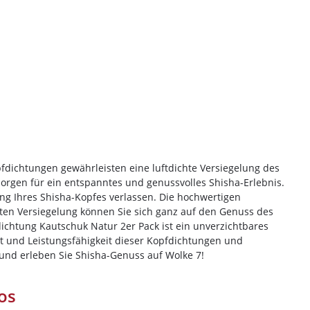
fdichtungen gewährleisten eine luftdichte Versiegelung des
orgen für ein entspanntes und genussvolles Shisha-Erlebnis.
ung Ihres Shisha-Kopfes verlassen. Die hochwertigen
chten Versiegelung können Sie sich ganz auf den Genuss des
chtung Kautschuk Natur 2er Pack ist ein unverzichtbares
tät und Leistungsfähigkeit dieser Kopfdichtungen und
und erleben Sie Shisha-Genuss auf Wolke 7!
os