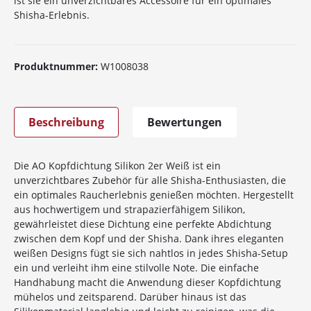
ist sie ein unverzichtbares Accessoire für ein optimales
Shisha-Erlebnis.
Produktnummer:
W1008038
Beschreibung
Bewertungen
Die AO Kopfdichtung Silikon 2er Weiß ist ein
unverzichtbares Zubehör für alle Shisha-Enthusiasten, die
ein optimales Raucherlebnis genießen möchten. Hergestellt
aus hochwertigem und strapazierfähigem Silikon,
gewährleistet diese Dichtung eine perfekte Abdichtung
zwischen dem Kopf und der Shisha. Dank ihres eleganten
weißen Designs fügt sie sich nahtlos in jedes Shisha-Setup
ein und verleiht ihm eine stilvolle Note. Die einfache
Handhabung macht die Anwendung dieser Kopfdichtung
mühelos und zeitsparend. Darüber hinaus ist das