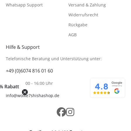
Whatsapp Support
Versand & Zahlung
Widerrufsrecht
Rückgabe
AGB
Hilfe & Support
Telefonische Beratung
und Unterstützung unter:
+49 (0)6074 816 01 60
Mo-Fr. 10:00 - 16:00 Uhr
% Rabatt
info@wolke7shishashop.de