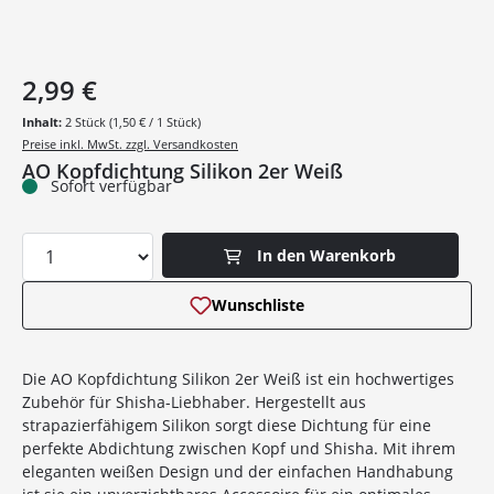
2,99 €
Inhalt:
2 Stück
(1,50 € / 1 Stück)
Preise inkl. MwSt. zzgl. Versandkosten
AO Kopfdichtung Silikon 2er Weiß
Sofort verfügbar
Produkt Anzahl: Gib den gewünschten Wer
In den Warenkorb
Wunschliste
Die AO Kopfdichtung Silikon 2er Weiß ist ein hochwertiges
Zubehör für Shisha-Liebhaber. Hergestellt aus
strapazierfähigem Silikon sorgt diese Dichtung für eine
perfekte Abdichtung zwischen Kopf und Shisha. Mit ihrem
eleganten weißen Design und der einfachen Handhabung