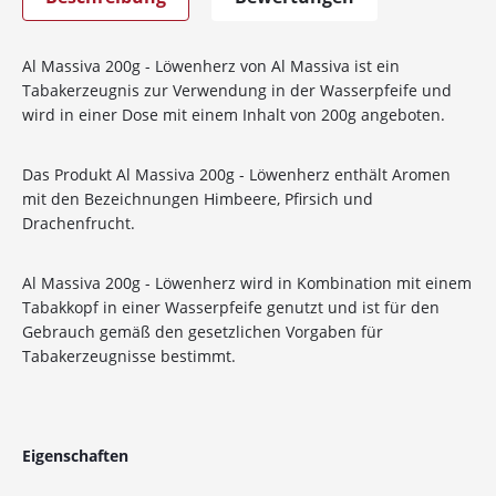
Al Massiva 200g - Löwenherz von Al Massiva ist ein
Tabakerzeugnis zur Verwendung in der Wasserpfeife und
wird in einer Dose mit einem Inhalt von 200g angeboten.
Das Produkt Al Massiva 200g - Löwenherz enthält Aromen
mit den Bezeichnungen Himbeere, Pfirsich und
Drachenfrucht.
Al Massiva 200g - Löwenherz wird in Kombination mit einem
Tabakkopf in einer Wasserpfeife genutzt und ist für den
Gebrauch gemäß den gesetzlichen Vorgaben für
Tabakerzeugnisse bestimmt.
10%
Newsletter-Rabatt
auf deine Bestellung
Eigenschaften
Sichere dir jetzt 10% Rabatt* auf deine Bestellung