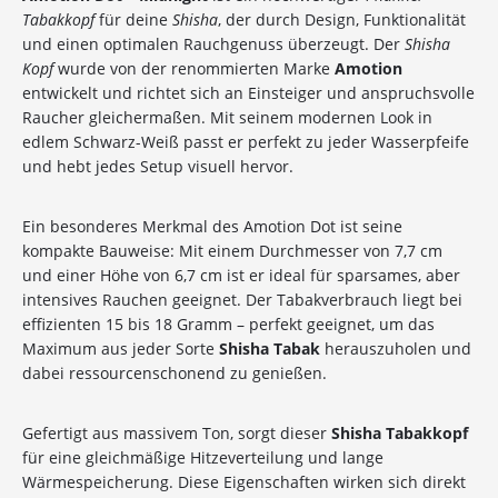
Tabakkopf
für deine
Shisha
, der durch Design, Funktionalität
und einen optimalen Rauchgenuss überzeugt. Der
Shisha
Kopf
wurde von der renommierten Marke
Amotion
entwickelt und richtet sich an Einsteiger und anspruchsvolle
Raucher gleichermaßen. Mit seinem modernen Look in
edlem Schwarz-Weiß passt er perfekt zu jeder Wasserpfeife
und hebt jedes Setup visuell hervor.
Ein besonderes Merkmal des Amotion Dot ist seine
kompakte Bauweise: Mit einem Durchmesser von 7,7 cm
und einer Höhe von 6,7 cm ist er ideal für sparsames, aber
intensives Rauchen geeignet. Der Tabakverbrauch liegt bei
effizienten 15 bis 18 Gramm – perfekt geeignet, um das
Maximum aus jeder Sorte
Shisha Tabak
herauszuholen und
dabei ressourcenschonend zu genießen.
Gefertigt aus massivem Ton, sorgt dieser
Shisha Tabakkopf
für eine gleichmäßige Hitzeverteilung und lange
Wärmespeicherung. Diese Eigenschaften wirken sich direkt