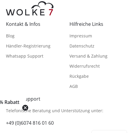
Kontakt & Infos
Hilfreiche Links
Blog
Impressum
Händler-Registrierung
Datenschutz
Whatsapp Support
Versand & Zahlung
Widerrufsrecht
Rückgabe
AGB
Hilfe & Support
% Rabatt
Telefonische Beratung
und Unterstützung unter:
+49 (0)6074 816 01 60