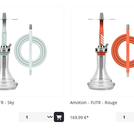
Ich habe die
Datenschutzerklär
R - Sky
Amotion - FUTR - Rouge
169,99 €*