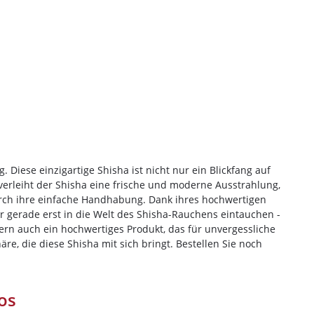
Diese einzigartige Shisha ist nicht nur ein Blickfang auf
 verleiht der Shisha eine frische und moderne Ausstrahlung,
durch ihre einfache Handhabung. Dank ihres hochwertigen
er gerade erst in die Welt des Shisha-Rauchens eintauchen -
ndern auch ein hochwertiges Produkt, das für unvergessliche
, die diese Shisha mit sich bringt. Bestellen Sie noch
os