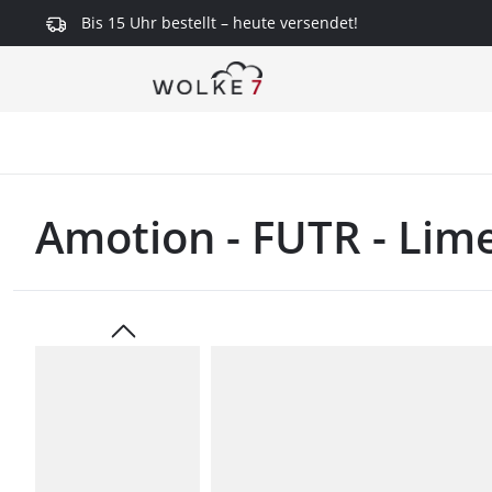
Bis 15 Uhr bestellt – heute versendet!
springen
Zur Hauptnavigation springen
Amotion - FUTR - Lim