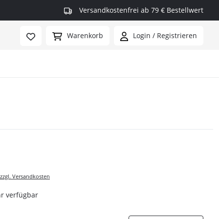
Versandkostenfrei ab 79 € Bestellwert
Warenkorb
Login / Registrieren
rmax
 zzgl. Versandkosten
r verfügbar