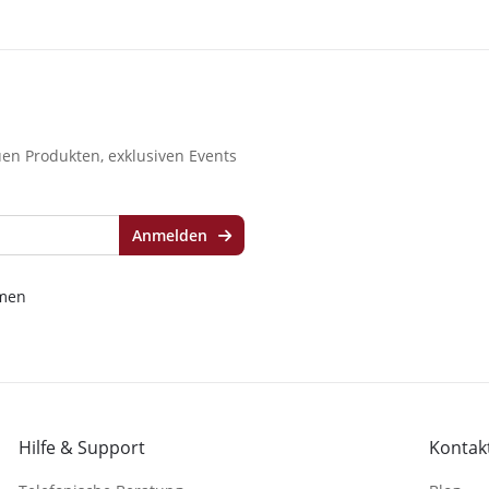
en Produkten, exklusiven Events
Anmelden
men
Hilfe & Support
Kontakt