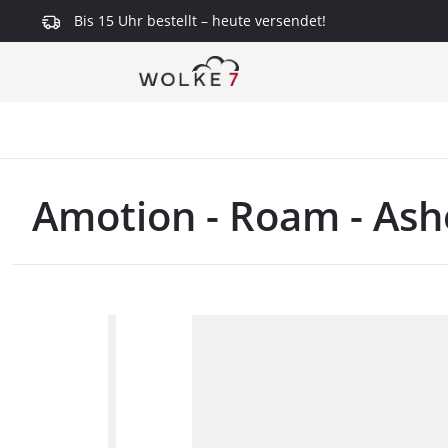
Bis 15 Uhr bestellt – heute versendet!
springen
Zur Hauptnavigation springen
Amotion - Roam - Ash