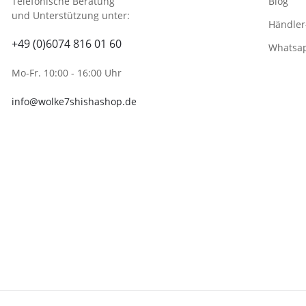
Telefonische Beratung
Blog
und Unterstützung unter:
Händler
+49 (0)6074 816 01 60
Whatsa
Mo-Fr. 10:00 - 16:00 Uhr
info@wolke7shishashop.de