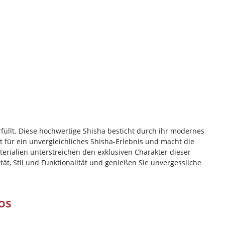
füllt. Diese hochwertige Shisha besticht durch ihr modernes
t für ein unvergleichliches Shisha-Erlebnis und macht die
erialien unterstreichen den exklusiven Charakter dieser
t, Stil und Funktionalität und genießen Sie unvergessliche
os