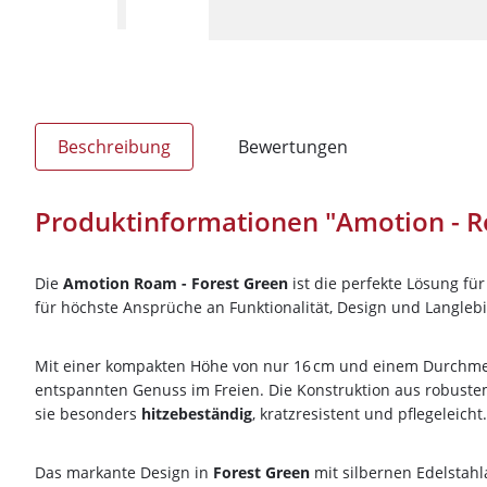
Beschreibung
Bewertungen
Produktinformationen "Amotion - R
Die
Amotion Roam - Forest Green
ist die perfekte Lösung fü
für höchste Ansprüche an Funktionalität, Design und Langlebi
Mit einer kompakten Höhe von nur 16 cm und einem Durchmess
entspannten Genuss im Freien. Die Konstruktion aus robustem
sie besonders
hitzebeständig
, kratzresistent und pflegeleicht.
Das markante Design in
Forest Green
mit silbernen Edelstahl