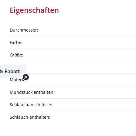
Eigenschaften
Durchmesser:
Farbe:
Größe:
Höhe:
% Rabatt
Material:
Mundstück enthalten:
Schlauchanschlüsse:
Schlauch enthalten: