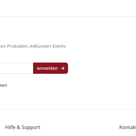
en Produkten, exklusiven Events
Anmelden
men
Hilfe & Support
Kontakt