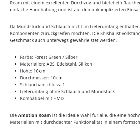
Roam mit einem exzellenten Durchzug und bietet ein Raucherl
einfache Handhabung und ist auf den unkomplizierten Einsat
Da Mundstück und Schlauch nicht im Lieferumfang enthalten 
Komponenten zurückgreifen möchten. Die Shisha ist vollstän
Geschmack auch unterwegs gewährleistet werden.
Farbe: Forest Green / Silber
Materialien: ABS, Edelstahl, Silikon
Höhe: 16 cm
Durchmesser: 10 cm
Schlauchanschluss: 1
Lieferumfang ohne Schlauch und Mundstück
Kompatibel mit HMD
Die
Amotion Roam
ist die ideale Wahl für alle, die eine hoc
Materialien mit durchdachter Funktionalität in einem form