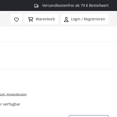
Versandkostenfrei ab 79 € Bestellwert
Warenkorb
Login / Registrieren
rmax
 zzgl. Versandkosten
r verfügbar