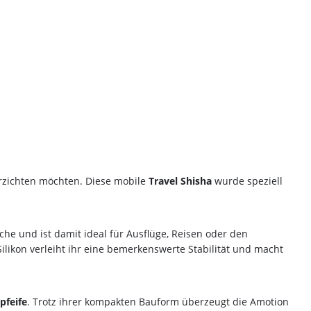
verzichten möchten. Diese mobile
Travel Shisha
wurde speziell
e und ist damit ideal für Ausflüge, Reisen oder den
likon verleiht ihr eine bemerkenswerte Stabilität und macht
pfeife
. Trotz ihrer kompakten Bauform überzeugt die Amotion