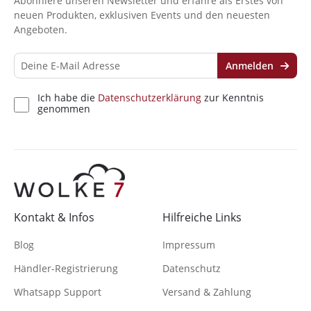
Abonniere unseren Newsletter und erfahre als Erstes von
neuen Produkten, exklusiven Events und den neuesten
Angeboten.
Anmelden
Ich habe die
Datenschutzerklärung
zur Kenntnis
genommen
Kontakt & Infos
Hilfreiche Links
Blog
Impressum
Händler-Registrierung
Datenschutz
Whatsapp Support
Versand & Zahlung