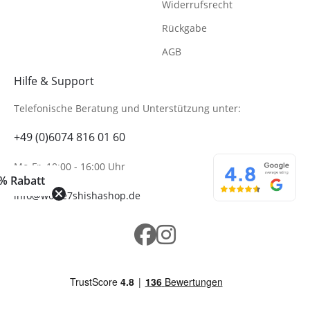
Widerrufsrecht
Rückgabe
AGB
Hilfe & Support
Telefonische Beratung
und Unterstützung unter:
+49 (0)6074 816 01 60
Mo-Fr. 10:00 - 16:00 Uhr
% Rabatt
info@wolke7shishashop.de