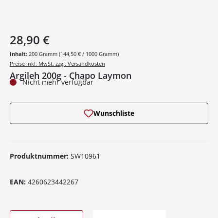
28,90 €
Inhalt:
200 Gramm
(144,50 € / 1000 Gramm)
Preise inkl. MwSt. zzgl. Versandkosten
Argileh 200g - Chapo Laymon
Nicht mehr verfügbar
Wunschliste
Produktnummer:
SW10961
EAN:
4260623442267