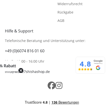
Widerrufsrecht
Rückgabe
AGB
Hilfe & Support
Telefonische Beratung
und Unterstützung unter:
+49 (0)6074 816 01 60
Mo-Fr. 10:00 - 16:00 Uhr
% Rabatt
info@wolke7shishashop.de