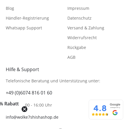
Blog
Impressum
Händler-Registrierung
Datenschutz
Whatsapp Support
Versand & Zahlung
Widerrufsrecht
Rückgabe
AGB
Hilfe & Support
Telefonische Beratung
und Unterstützung unter:
+49 (0)6074 816 01 60
% Rabatt
Mo-Fr. 10:00 - 16:00 Uhr
info@wolke7shishashop.de