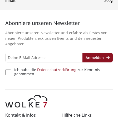
Inhalt:
200g
Ich habe die
Datenschutzerklärung
zur
Kenntnis genommen
Abonniere unseren Newsletter
Abonniere unseren Newsletter und erfahre als Erstes von
neuen Produkten, exklusiven Events und den neuesten
Angeboten.
Anmelden
Ich habe die
Datenschutzerklärung
zur Kenntnis
genommen
Kontakt & Infos
Hilfreiche Links