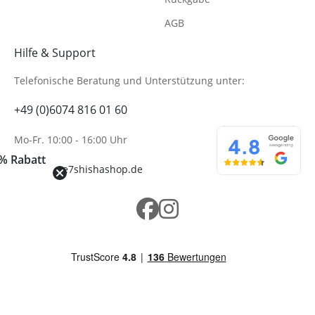
AGB
Hilfe & Support
Telefonische Beratung
und Unterstützung unter:
+49 (0)6074 816 01 60
Mo-Fr. 10:00 - 16:00 Uhr
% Rabatt
info@wolke7shishashop.de