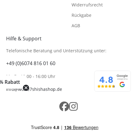
Widerrufsrecht
Rückgabe
AGB
Hilfe & Support
Telefonische Beratung
und Unterstützung unter:
+49 (0)6074 816 01 60
Mo-Fr. 10:00 - 16:00 Uhr
% Rabatt
info@wolke7shishashop.de