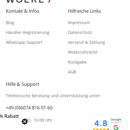
Kontakt & Infos
Hilfreiche Links
Blog
Impressum
Händler-Registrierung
Datenschutz
Whatsapp Support
Versand & Zahlung
Widerrufsrecht
Rückgabe
AGB
Hilfe & Support
Telefonische Beratung
und Unterstützung unter:
+49 (0)6074 816 01 60
% Rabatt
Mo-Fr. 10:00 - 16:00 Uhr