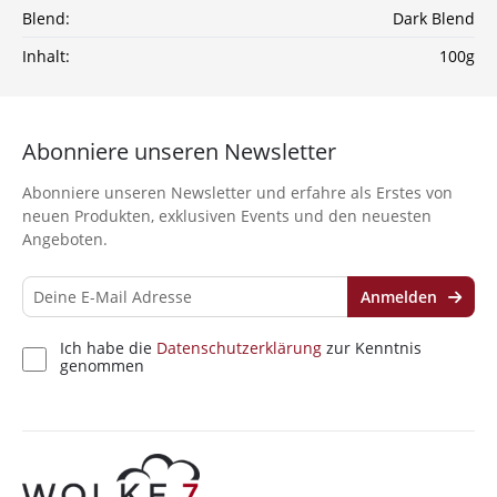
Blend:
Dark Blend
Ich habe die
Datenschutzerklärung
zur
Inhalt:
100g
Kenntnis genommen
Abonniere unseren Newsletter
Abonniere unseren Newsletter und erfahre als Erstes von
neuen Produkten, exklusiven Events und den neuesten
Angeboten.
Anmelden
Ich habe die
Datenschutzerklärung
zur Kenntnis
genommen