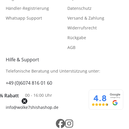
Händler-Registrierung
Datenschutz
Whatsapp Support
Versand & Zahlung
Widerrufsrecht
Rückgabe
AGB
Hilfe & Support
Telefonische Beratung
und Unterstützung unter:
+49 (0)6074 816 01 60
Mo-Fr. 10:00 - 16:00 Uhr
% Rabatt
info@wolke7shishashop.de