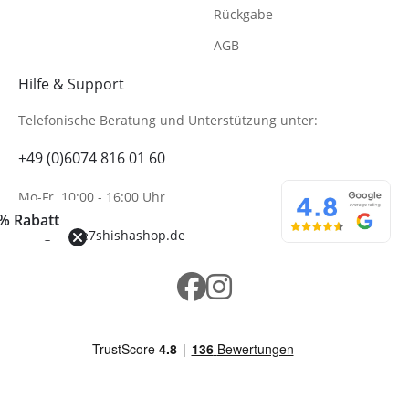
Rückgabe
AGB
Hilfe & Support
Telefonische Beratung
und Unterstützung unter:
+49 (0)6074 816 01 60
Mo-Fr. 10:00 - 16:00 Uhr
% Rabatt
info@wolke7shishashop.de