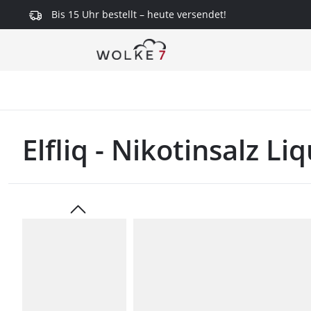
Bis 15 Uhr bestellt – heute versendet!
springen
Zur Hauptnavigation springen
Elfliq - Nikotinsalz L