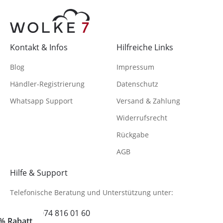
Kontakt & Infos
Hilfreiche Links
Blog
Impressum
Händler-Registrierung
Datenschutz
Whatsapp Support
Versand & Zahlung
Widerrufsrecht
Rückgabe
AGB
Hilfe & Support
Telefonische Beratung
und Unterstützung unter:
+49 (0)6074 816 01 60
% Rabatt