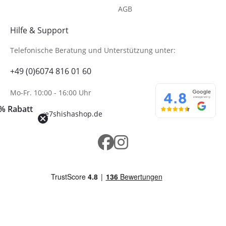
AGB
Hilfe & Support
Telefonische Beratung
und Unterstützung unter:
+49 (0)6074 816 01 60
Mo-Fr. 10:00 - 16:00 Uhr
% Rabatt
info@wolke7shishashop.de