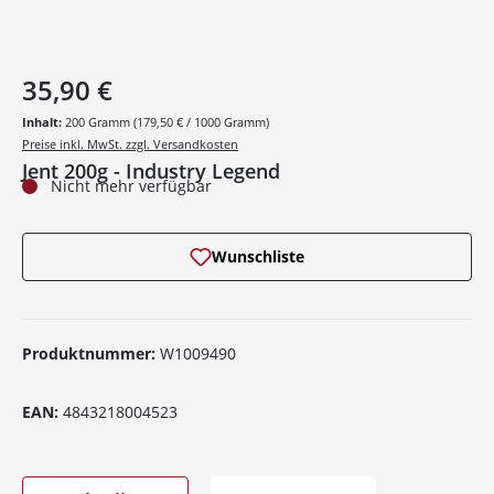
35,90 €
Inhalt:
200 Gramm
(179,50 € / 1000 Gramm)
Preise inkl. MwSt. zzgl. Versandkosten
Jent 200g - Industry Legend
Nicht mehr verfügbar
Wunschliste
Produktnummer:
W1009490
EAN:
4843218004523