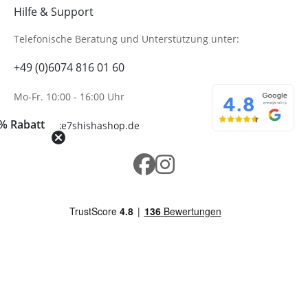
Hilfe & Support
Telefonische Beratung
und Unterstützung unter:
+49 (0)6074 816 01 60
Mo-Fr. 10:00 - 16:00 Uhr
% Rabatt
info@wolke7shishashop.de