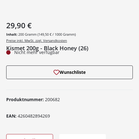
29,90 €
Inhalt:
200 Gramm
(149,50 € / 1000 Gramm)
Preise inkl. MwSt. zzgl. Versandkosten
Kismet 200g - Black Honey (26)
Nicht mehr verfügbar
Wunschliste
Produktnummer:
200682
EAN:
4260482894269