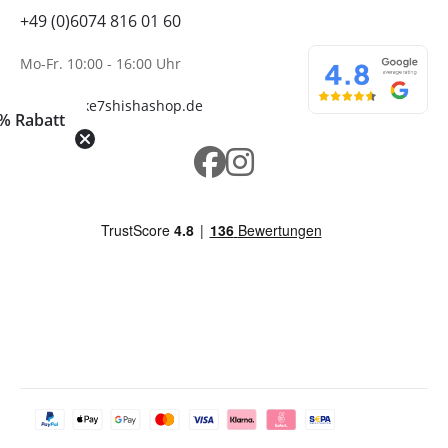
+49 (0)6074 816 01 60
Mo-Fr. 10:00 - 16:00 Uhr
info@wolke7shishashop.de
% Rabatt