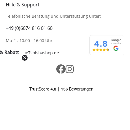
Hilfe & Support
Telefonische Beratung
und Unterstützung unter:
+49 (0)6074 816 01 60
Mo-Fr. 10:00 - 16:00 Uhr
% Rabatt
info@wolke7shishashop.de