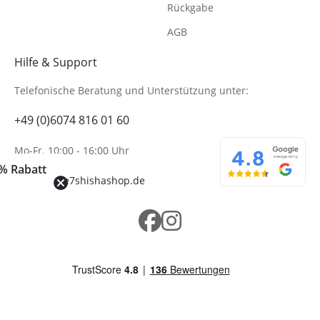
Rückgabe
AGB
Hilfe & Support
Telefonische Beratung
und Unterstützung unter:
+49 (0)6074 816 01 60
Mo-Fr. 10:00 - 16:00 Uhr
% Rabatt
info@wolke7shishashop.de