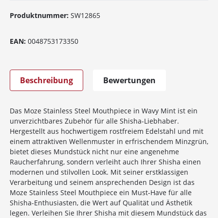
Produktnummer:
SW12865
EAN:
0048753173350
Beschreibung
Bewertungen
Das Moze Stainless Steel Mouthpiece in Wavy Mint ist ein
unverzichtbares Zubehör für alle Shisha-Liebhaber.
Hergestellt aus hochwertigem rostfreiem Edelstahl und mit
einem attraktiven Wellenmuster in erfrischendem Minzgrün,
bietet dieses Mundstück nicht nur eine angenehme
Raucherfahrung, sondern verleiht auch Ihrer Shisha einen
modernen und stilvollen Look. Mit seiner erstklassigen
Verarbeitung und seinem ansprechenden Design ist das
Moze Stainless Steel Mouthpiece ein Must-Have für alle
Shisha-Enthusiasten, die Wert auf Qualität und Ästhetik
legen. Verleihen Sie Ihrer Shisha mit diesem Mundstück das