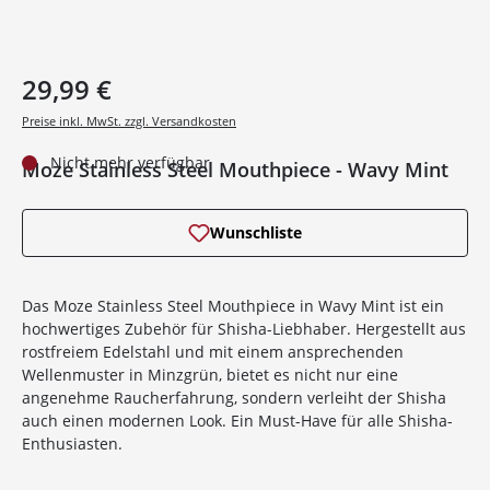
29,99 €
Preise inkl. MwSt. zzgl. Versandkosten
Nicht mehr verfügbar
Moze Stainless Steel Mouthpiece - Wavy Mint
Wunschliste
Das Moze Stainless Steel Mouthpiece in Wavy Mint ist ein
hochwertiges Zubehör für Shisha-Liebhaber. Hergestellt aus
rostfreiem Edelstahl und mit einem ansprechenden
Wellenmuster in Minzgrün, bietet es nicht nur eine
angenehme Raucherfahrung, sondern verleiht der Shisha
auch einen modernen Look. Ein Must-Have für alle Shisha-
Enthusiasten.