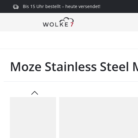
Bis 15 Uhr bestellt – heute versendet!
springen
Zur Hauptnavigation springen
Moze Stainless Steel