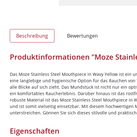
Beschreibung
Bewertungen
Produktinformationen "Moze Stainle
Das Moze Stainless Steel Mouthpiece in Wavy Yellow ist ein u
eine langlebige und hygienische Option für das Rauchen von W
alle Blicke auf sich zieht. Das Mundstück ist nicht nur ein o
ein komfortables Raucherlebnis. Darüber hinaus ist das rostf
robuste Material ist das Moze Stainless Steel Mouthpiece in 
und ist somit vielseitig einsetzbar. Mit diesem hochwertigen
unterstreichen. Gönnen Sie sich dieses stilvolle und praktisc
Eigenschaften