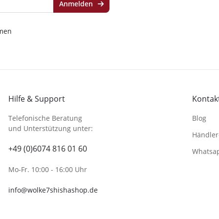
Anmelden
men
Hilfe & Support
Kontakt
Telefonische Beratung
Blog
und Unterstützung unter:
Händler
+49 (0)6074 816 01 60
Whatsa
Mo-Fr. 10:00 - 16:00 Uhr
info@wolke7shishashop.de