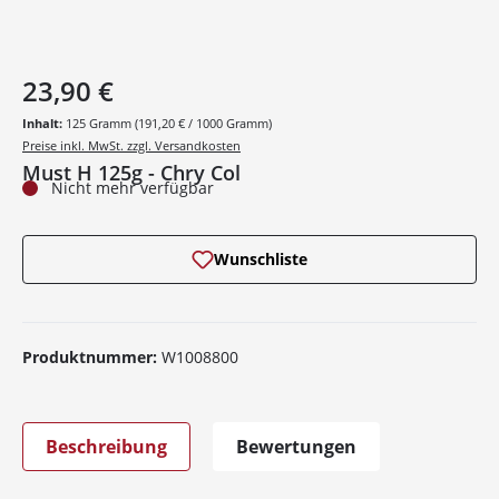
23,90 €
Inhalt:
125 Gramm
(191,20 € / 1000 Gramm)
Preise inkl. MwSt. zzgl. Versandkosten
Must H 125g - Chry Col
Nicht mehr verfügbar
Wunschliste
Produktnummer:
W1008800
Beschreibung
Bewertungen