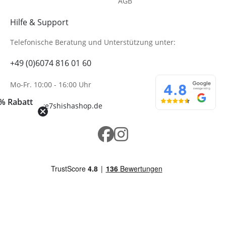
AGB
Hilfe & Support
Telefonische Beratung
und Unterstützung unter:
+49 (0)6074 816 01 60
Mo-Fr. 10:00 - 16:00 Uhr
% Rabatt
info@wolke7shishashop.de