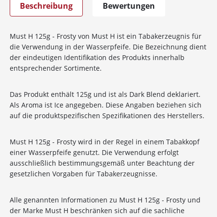
Beschreibung
Bewertungen
Must H 125g - Frosty von Must H ist ein Tabakerzeugnis für
die Verwendung in der Wasserpfeife. Die Bezeichnung dient
der eindeutigen Identifikation des Produkts innerhalb
entsprechender Sortimente.
Das Produkt enthält 125g und ist als Dark Blend deklariert.
Als Aroma ist Ice angegeben. Diese Angaben beziehen sich
auf die produktspezifischen Spezifikationen des Herstellers.
Must H 125g - Frosty wird in der Regel in einem Tabakkopf
einer Wasserpfeife genutzt. Die Verwendung erfolgt
ausschließlich bestimmungsgemäß unter Beachtung der
gesetzlichen Vorgaben für Tabakerzeugnisse.
Alle genannten Informationen zu Must H 125g - Frosty und
der Marke Must H beschränken sich auf die sachliche
10%
Newsletter-Rabatt