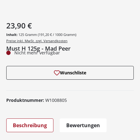
23,90 €
Inhalt:
125 Gramm
(191,20 € / 1000 Gramm)
Preise inkl. MwSt. zzgl. Versandkosten
Must H 125g - Mad Peer
Nicht mehr verfügbar
Wunschliste
Produktnummer:
W1008805
Beschreibung
Bewertungen