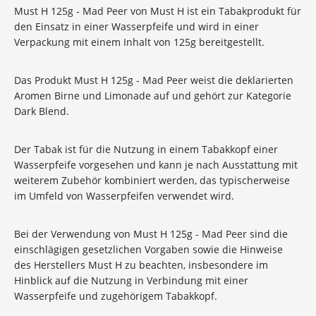
Must H 125g - Mad Peer von Must H ist ein Tabakprodukt für
den Einsatz in einer Wasserpfeife und wird in einer
Verpackung mit einem Inhalt von 125g bereitgestellt.
Das Produkt Must H 125g - Mad Peer weist die deklarierten
Aromen Birne und Limonade auf und gehört zur Kategorie
Dark Blend.
Der Tabak ist für die Nutzung in einem Tabakkopf einer
Wasserpfeife vorgesehen und kann je nach Ausstattung mit
weiterem Zubehör kombiniert werden, das typischerweise
im Umfeld von Wasserpfeifen verwendet wird.
Bei der Verwendung von Must H 125g - Mad Peer sind die
einschlägigen gesetzlichen Vorgaben sowie die Hinweise
des Herstellers Must H zu beachten, insbesondere im
Hinblick auf die Nutzung in Verbindung mit einer
10%
Newsletter-Rabatt
Wasserpfeife und zugehörigem Tabakkopf.
auf deine Bestellung