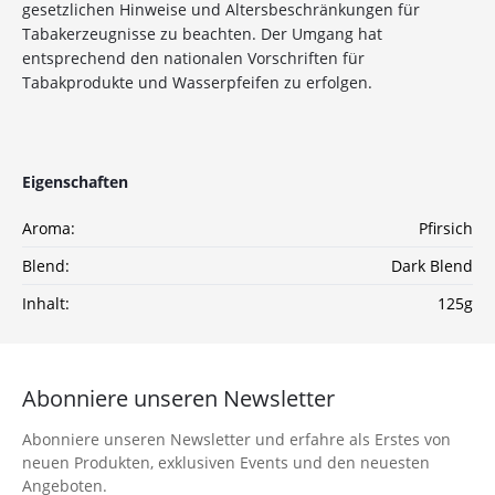
10%
Newsletter-Rabatt
gesetzlichen Hinweise und Altersbeschränkungen für
Tabakerzeugnisse zu beachten. Der Umgang hat
auf deine Bestellung
entsprechend den nationalen Vorschriften für
Tabakprodukte und Wasserpfeifen zu erfolgen.
Sichere dir jetzt 10% Rabatt* auf deine Bestellung
bei Wolke7ShishaShop.de!
Nutze unseren exklusiven Rabattcode und spare bei
deiner nächsten Bestellung in unserem Online-Shop.
Eigenschaften
Entdecke eine große Auswahl an hochwertigen
Shisha-Produkten, Tabaksorten und Zubehör – alles,
Aroma:
Pfirsich
was du für das perfekte Shisha-Erlebnis brauchst!
Blend:
Dark Blend
*Gilt nicht für Tabakwaren, Vapes, Liquid, Kohle und Xkah
Inhalt:
125g
Anmelden
Abonniere unseren Newsletter
Ich habe die
Datenschutzerklärung
zur
Kenntnis genommen
Abonniere unseren Newsletter und erfahre als Erstes von
neuen Produkten, exklusiven Events und den neuesten
Angeboten.