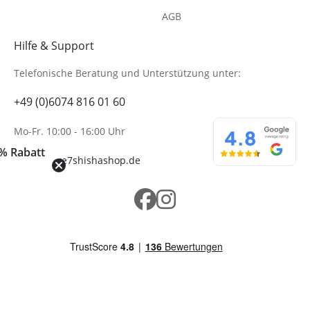
AGB
Hilfe & Support
Telefonische Beratung
und Unterstützung unter:
+49 (0)6074 816 01 60
Mo-Fr. 10:00 - 16:00 Uhr
% Rabatt
info@wolke7shishashop.de