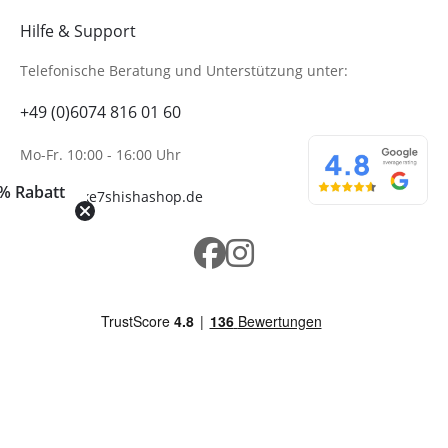
Hilfe & Support
Telefonische Beratung
und Unterstützung unter:
+49 (0)6074 816 01 60
Mo-Fr. 10:00 - 16:00 Uhr
% Rabatt
info@wolke7shishashop.de