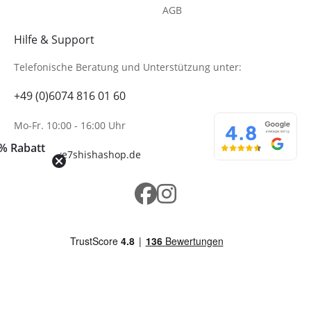
AGB
Hilfe & Support
Telefonische Beratung
und Unterstützung unter:
+49 (0)6074 816 01 60
Mo-Fr. 10:00 - 16:00 Uhr
% Rabatt
info@wolke7shishashop.de