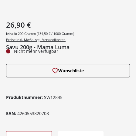
26,90 €
Inhalt:
200 Gramm
(134,50 € / 1000 Gramm)
Preise inkl. MwSt. zzgl. Versandkosten
Savu 200g - Mama Luma
Nicht mehr verfügbar
Wunschliste
Produktnummer:
SW12845
EAN:
4260553820708