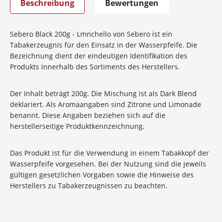
Beschreibung
Bewertungen
Sebero Black 200g - Lmnchello von Sebero ist ein
Tabakerzeugnis für den Einsatz in der Wasserpfeife. Die
Bezeichnung dient der eindeutigen Identifikation des
Produkts innerhalb des Sortiments des Herstellers.
Der Inhalt beträgt 200g. Die Mischung ist als Dark Blend
deklariert. Als Aromaangaben sind Zitrone und Limonade
benannt. Diese Angaben beziehen sich auf die
herstellerseitige Produktkennzeichnung.
Das Produkt ist für die Verwendung in einem Tabakkopf der
Wasserpfeife vorgesehen. Bei der Nutzung sind die jeweils
gültigen gesetzlichen Vorgaben sowie die Hinweise des
Herstellers zu Tabakerzeugnissen zu beachten.
10%
Newsletter-Rabatt
auf deine Bestellung