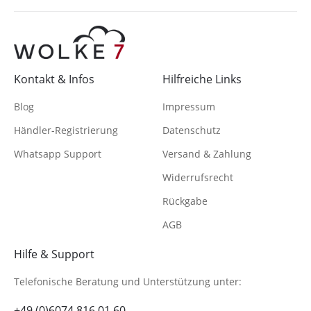
Kontakt & Infos
Hilfreiche Links
Blog
Impressum
Händler-Registrierung
Datenschutz
Whatsapp Support
Versand & Zahlung
Widerrufsrecht
Rückgabe
AGB
Hilfe & Support
Telefonische Beratung
und Unterstützung unter:
+49 (0)6074 816 01 60