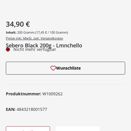
34,90 €
Inhalt:
200 Gramm
(17,45 € / 100 Gramm)
Preise inkl. MwSt. zzgl. Versandkosten
Sebero Black 200g - Lmnchello
Nicht mehr verfügbar
Wunschliste
Produktnummer:
W1009262
EAN:
4843218001577