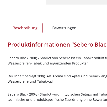
Beschreibung
Bewertungen
Produktinformationen "Sebero Black
Sebero Black 200g - Sharlot von Sebero ist ein Tabakprodukt f
Wasserpfeifen-Tabak und ergänzenden Produkten.
Der Inhalt beträgt 200g. Als Aroma sind Apfel und Gebäck an
Wasserpfeife und Tabakkopf.
Sebero Black 200g - Sharlot wird in typischen Setups mit Ta
technische und produktspezifische Zuordnung ohne Bewert