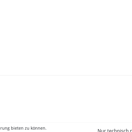
hrung bieten zu können.
Nur technisch 