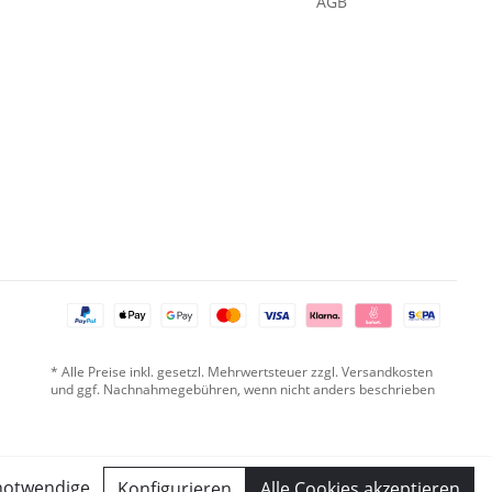
AGB
* Alle Preise inkl. gesetzl. Mehrwertsteuer zzgl. Versandkosten
und ggf. Nachnahmegebühren, wenn nicht anders beschrieben
notwendige
Konfigurieren
Alle Cookies akzeptieren