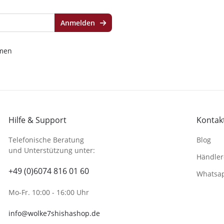
Anmelden
men
Hilfe & Support
Kontakt
Telefonische Beratung
Blog
und Unterstützung unter:
Händler
+49 (0)6074 816 01 60
Whatsa
Mo-Fr. 10:00 - 16:00 Uhr
info@wolke7shishashop.de