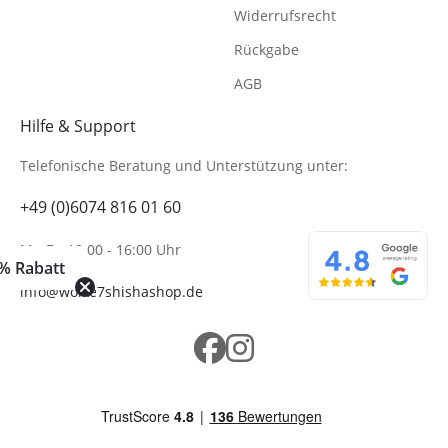
Widerrufsrecht
Rückgabe
AGB
Hilfe & Support
Telefonische Beratung
und Unterstützung unter:
+49 (0)6074 816 01 60
Mo-Fr. 10:00 - 16:00 Uhr
% Rabatt
info@wolke7shishashop.de