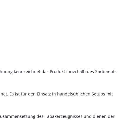
ichnung kennzeichnet das Produkt innerhalb des Sortiments
er-Rabatt
net. Es ist für den Einsatz in handelsüblichen Setups mit
tellung
te Zusammensetzung des Tabakerzeugnisses und dienen der
Bestellung bei