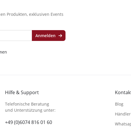
en Produkten, exklusiven Events
Anmelden
men
Hilfe & Support
Kontakt
Telefonische Beratung
Blog
und Unterstützung unter:
Händler
+49 (0)6074 816 01 60
Whatsa