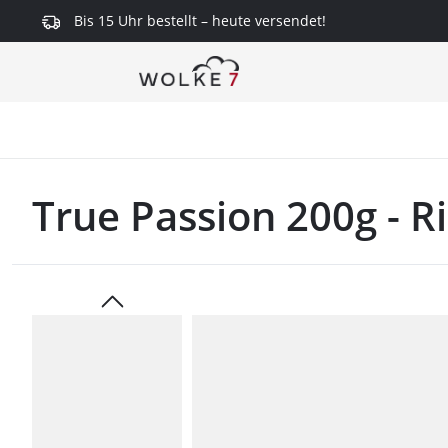
Bis 15 Uhr bestellt – heute versendet!
springen
Zur Hauptnavigation springen
True Passion 200g - R