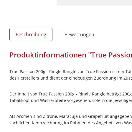
Beschreibung
Bewertungen
Produktinformationen "True Passion
True Passion 200g - Ringle Rangle von True Passion ist ein 
des Herstellers und dient der eindeutigen Zuordnung im Z
Der Inhalt von True Passion 200g - Ringle Rangle beträgt 200g
Tabakkopf und Wasserpfeife vorgesehen, sofern die jeweilig
Als Aromen sind Zitrone, Maracuja und Grapefruit angegeben
sachlichen Kennzeichnung im Rahmen des Angebots von Wass