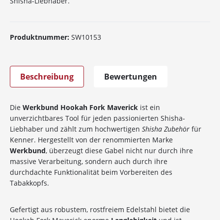
Shisha-Liebhaber.
Produktnummer:
SW10153
Beschreibung
Bewertungen
Die
Werkbund Hookah Fork Maverick
ist ein
unverzichtbares Tool für jeden passionierten Shisha-
Liebhaber und zählt zum hochwertigen
Shisha Zubehör
für
Kenner. Hergestellt von der renommierten Marke
Werkbund
, überzeugt diese Gabel nicht nur durch ihre
massive Verarbeitung, sondern auch durch ihre
durchdachte Funktionalität beim Vorbereiten des
Tabakkopfs.
Gefertigt aus robustem, rostfreiem Edelstahl bietet die