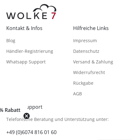
Kontakt & Infos
Hilfreiche Links
Blog
Impressum
Händler-Registrierung
Datenschutz
Whatsapp Support
Versand & Zahlung
Widerrufsrecht
Rückgabe
AGB
Hilfe & Support
% Rabatt
Telefonische Beratung
und Unterstützung unter:
+49 (0)6074 816 01 60